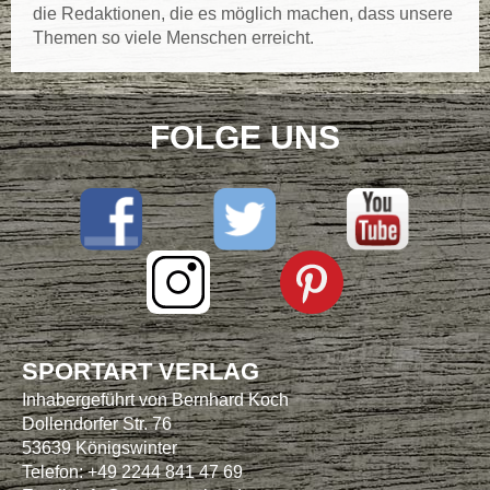
die Redaktionen, die es möglich machen, dass unsere
Themen so viele Menschen erreicht.
FOLGE UNS
SPORTART VERLAG
Inhabergeführt von Bernhard Koch
Dollendorfer Str. 76
53639 Königswinter
Telefon: +49 2244 841 47 69