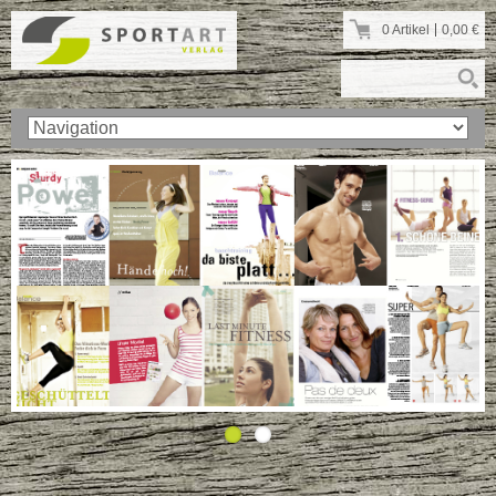
0 Artikel
0,00
€