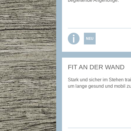
begleitende Angehörige.
NEU
FIT AN DER WAND
Stark und sicher im Stehen tra
um lange gesund und mobil zu