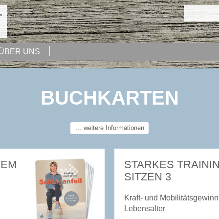
ÜBER UNS
BUCHKARTEN
… weitere Informationen
NEM
STARKES TRAININ
SITZEN 3
Kraft- und Mobilitätsgewin
Lebensalter