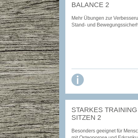
BALANCE 2
Mehr Übungen zur Verbesseru
Stand- und Bewegungssicherh
STARKES TRAINING
SITZEN 2
Besonders geeignet für Mens
mit Osteoporose und Erkrank