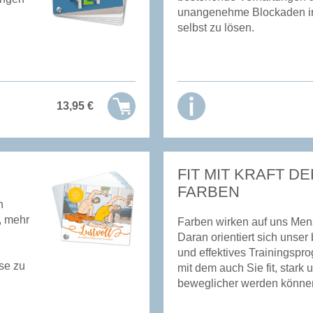
unangenehme Blockaden i
selbst zu lösen.
13,95
€
FIT MIT KRAFT DE
FARBEN
n
, mehr
Farben wirken auf uns Men
Daran orientiert sich unser
und effektives Trainingspr
se zu
mit dem auch Sie fit, stark 
beweglicher werden könne