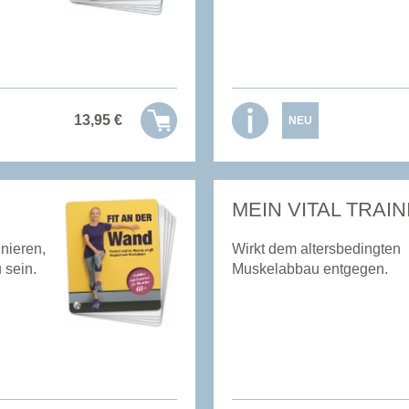
13,95
€
NEU
MEIN VITAL TRAIN
inieren,
Wirkt dem altersbedingten
 sein.
Muskelabbau entgegen.