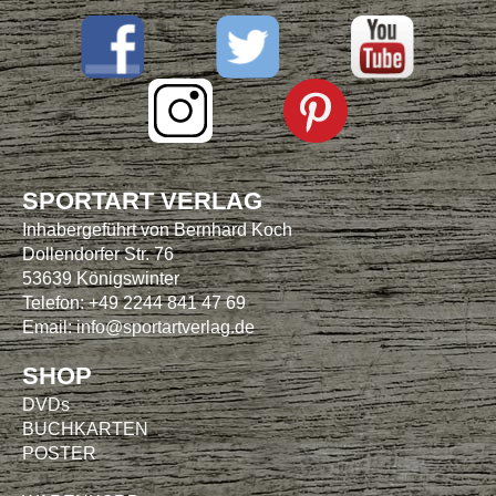
SPORTART VERLAG
Inhabergeführt von Bernhard Koch
Dollendorfer Str. 76
53639 Königswinter
Telefon: +49 2244 841 47 69
Email:
info@sportartverlag.de
SHOP
DVDs
BUCHKARTEN
POSTER