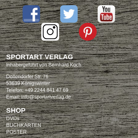
SPORTART VERLAG
Inhabergeführt von Bernhard Koch
Dollendorfer Str. 76
53639 Königswinter
Telefon: +49 2244 841 47 69
Email:
info@sportartverlag.de
SHOP
DVDs
BUCHKARTEN
POSTER