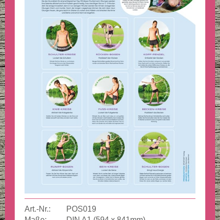
Art.-Nr.:
POS019
Maße:
DIN A1 (594 x 841mm)