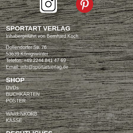
SPORTART VERLAG
Inhabergeführt von Bernhard Koch
Dollendorfer Str. 76
53639 Königswinter
Telefon: +49 2244 841 47 69
Email:
info@sportartverlag.de
SHOP
DVDs
BUCHKARTEN
POSTER
WARENKORB
KASSE