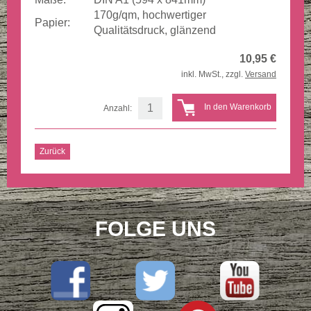
170g/qm, hochwertiger
Papier:
Qualitätsdruck, glänzend
10,95
€
inkl. MwSt., zzgl.
Versand
Anzahl:
Zurück
FOLGE UNS