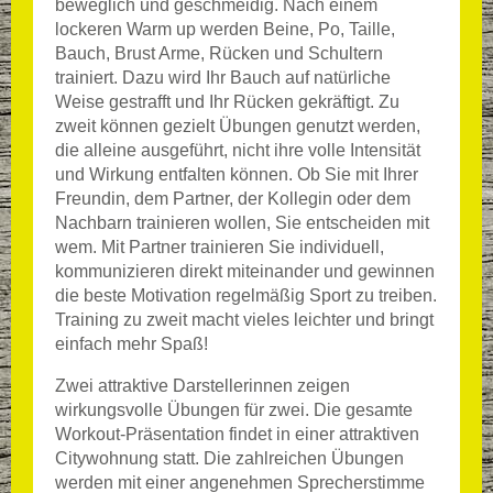
beweglich und geschmeidig. Nach einem
lockeren Warm up werden Beine, Po, Taille,
Bauch, Brust Arme, Rücken und Schultern
trainiert. Dazu wird Ihr Bauch auf natürliche
Weise gestrafft und Ihr Rücken gekräftigt. Zu
zweit können gezielt Übungen genutzt werden,
die alleine ausgeführt, nicht ihre volle Intensität
und Wirkung entfalten können. Ob Sie mit Ihrer
Freundin, dem Partner, der Kollegin oder dem
Nachbarn trainieren wollen, Sie entscheiden mit
wem. Mit Partner trainieren Sie individuell,
kommunizieren direkt miteinander und gewinnen
die beste Motivation regelmäßig Sport zu treiben.
Training zu zweit macht vieles leichter und bringt
einfach mehr Spaß!
Zwei attraktive Darstellerinnen zeigen
wirkungsvolle Übungen für zwei. Die gesamte
Workout-Präsentation findet in einer attraktiven
Citywohnung statt. Die zahlreichen Übungen
werden mit einer angenehmen Sprecherstimme