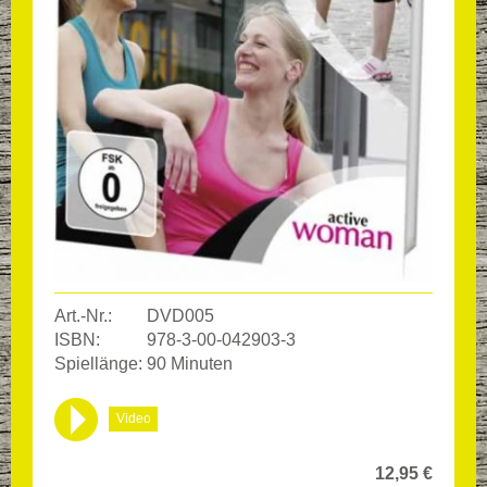
Art.-Nr.:
DVD005
ISBN:
978-3-00-042903-3
Spiellänge:
90 Minuten
Video
12,95
€