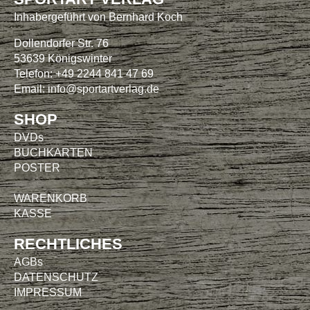
Inhabergeführt von Bernhard Koch
Dollendorfer Str. 76
53639 Königswinter
Telefon: +49 2244 841 47 69
Email:
info@sportartverlag.de
SHOP
DVDs
BUCHKARTEN
POSTER
WARENKORB
KASSE
RECHTLICHES
AGBs
DATENSCHUTZ
IMPRESSUM