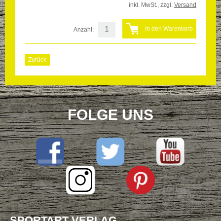
inkl. MwSt., zzgl.
Versand
Anzahl:
Zurück
FOLGE UNS
SPORTART VERLAG