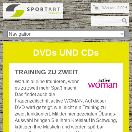
0 Artikel
0,00
€
DVDs UND CDs
TRAINING ZU ZWEIT
Warum alleine trainieren, wenn
es zu zweit mehr Spaß macht.
Das findet auch die
Frauenzeitschrift active WOMAN. Auf dieser
DVD wird gezeigt, wie leicht ein Training zu
zweit funktioniert. Mit der hier gezeigten Übungs-
Auswahl bringen Sie Ihren Kreislauf in Schwung,
kräftigen Ihre Muskeln und werden spürbar