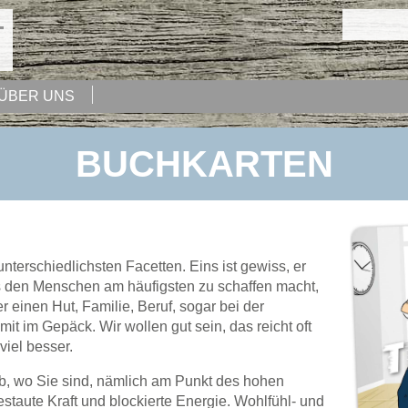
ÜBER UNS
BUCHKARTEN
unterschiedlichsten Facetten. Eins ist gewiss, er
 den Menschen am häufigsten zu schaffen macht,
ter einen Hut, Familie, Beruf, sogar bei der
mit im Gepäck. Wir wollen gut sein, das reicht oft
viel besser.
, wo Sie sind, nämlich am Punkt des hohen
estaute Kraft und blockierte Energie. Wohlfühl- und