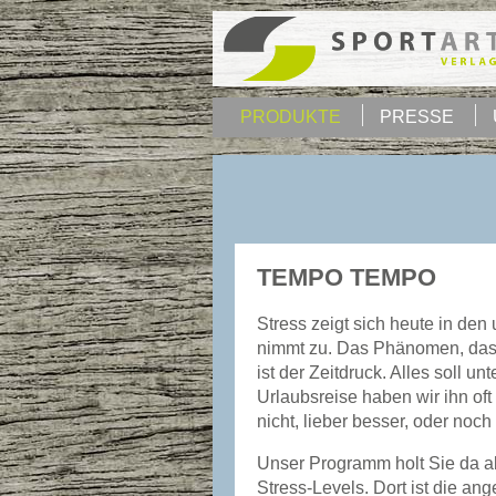
PRODUKTE
PRESSE
TEMPO TEMPO
Stress zeigt sich heute in den 
nimmt zu. Das Phänomen, das
ist der Zeitdruck. Alles soll un
Urlaubsreise haben wir ihn oft 
nicht, lieber besser, oder noch 
Unser Programm holt Sie da ab
Stress-Levels. Dort ist die ang