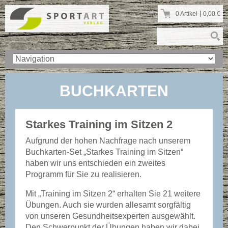
0 Artikel
0,00
€
BUCHKARTEN
Starkes Training im Sitzen 2
Aufgrund der hohen Nachfrage nach unserem
Buchkarten-Set „Starkes Training im Sitzen“
haben wir uns entschieden ein zweites
Programm für Sie zu realisieren.
Mit „Training im Sitzen 2“ erhalten Sie 21 weitere
Übungen. Auch sie wurden allesamt sorgfältig
von unseren Gesundheitsexperten ausgewählt.
Den Schwerpunkt der Übungen haben wir dabei