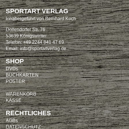
SPORTART VERLAG
Inhabergeführt von Bernhard Koch
Dollendorfer Str. 76
53639 Königswinter
Telefon: +49 2244 841 47 69
Email:
info@sportartverlag.de
SHOP
DVDs
BUCHKARTEN
POSTER
WARENKORB
KASSE
RECHTLICHES
AGBs
DATENSCHUTZ