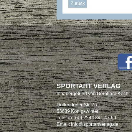
Zurück
SPORTART VERLAG
Inhabergeführt von Bernhard Koch
Dollendorfer Str. 76
53639 Königswinter
Telefon: +49 2244 841 47 69
Email:
info@sportartverlag.de