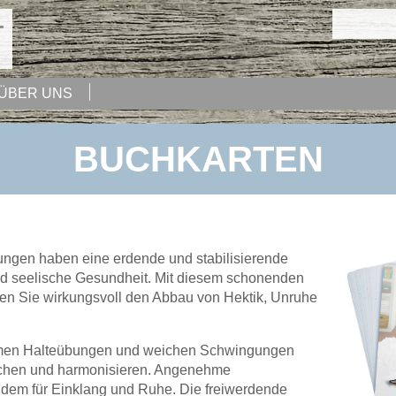
ÜBER UNS
BUCHKARTEN
gen haben eine erdende und stabilisierende
und seelische Gesundheit. Mit diesem schonenden
zen Sie wirkungsvoll den Abbau von Hektik, Unruhe
hmen Halteübungen und weichen Schwingungen
ichen und harmonisieren. Angenehme
em für Einklang und Ruhe. Die freiwerdende