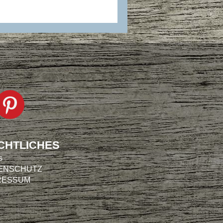
CHTLICHES
s
ENSCHUTZ
RESSUM