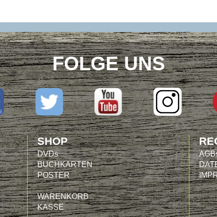
FOLGE UNS
SHOP
RE
DVDs
AGB
BUCHKARTEN
DAT
POSTER
IMP
WARENKORB
KASSE