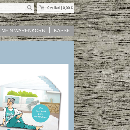
0 Artikel
0,00
€
MEIN WARENKORB
KASSE