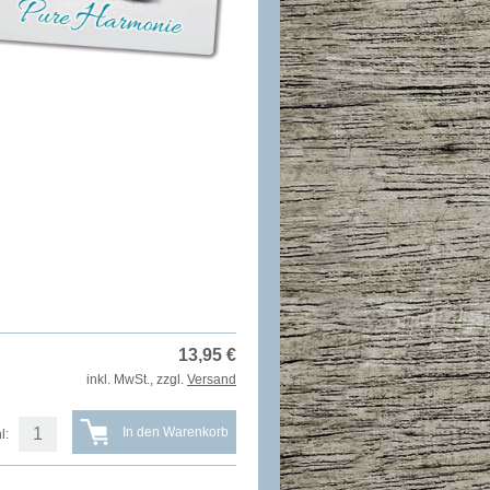
13,95
€
inkl. MwSt., zzgl.
Versand
l: