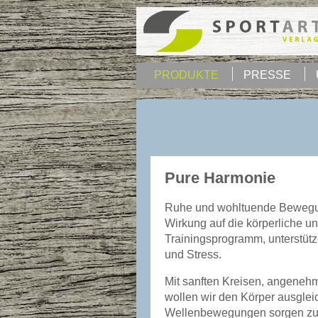
PRODUKTE
PRESSE
Pure Harmonie
Ruhe und wohltuende Bewegun
Wirkung auf die körperliche 
Trainingsprogramm, unterstüt
und Stress.
Mit sanften Kreisen, angene
wollen wir den Körper ausgle
Wellenbewegungen sorgen zud