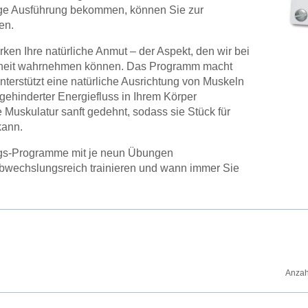
hige Ausführung bekommen, können Sie zur
en.
ken Ihre natürliche Anmut – der Aspekt, den wir bei
heit wahrnehmen können. Das Programm macht
nterstützt eine natürliche Ausrichtung von Muskeln
ehinderter Energiefluss in Ihrem Körper
re Muskulatur sanft gedehnt, sodass sie Stück für
kann.
ngs-Programme mit je neun Übungen
abwechslungsreich trainieren und wann immer Sie
Anzah