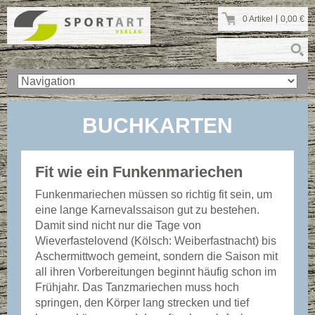
0 Artikel
0,00
€
BUCHKARTEN
Fit wie ein Funkenmariechen
Funkenmariechen müssen so richtig fit sein, um
eine lange Karnevalssaison gut zu bestehen.
Damit sind nicht nur die Tage von
Wieverfastelovend (Kölsch: Weiberfastnacht) bis
Aschermittwoch gemeint, sondern die Saison mit
all ihren Vorbereitungen beginnt häufig schon im
Frühjahr. Das Tanzmariechen muss hoch
springen, den Körper lang strecken und tief