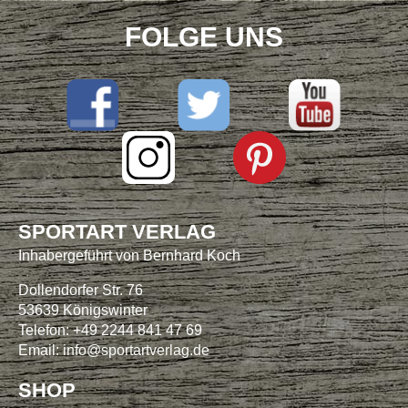
FOLGE UNS
SPORTART VERLAG
Inhabergeführt von Bernhard Koch
Dollendorfer Str. 76
53639 Königswinter
Telefon: +49 2244 841 47 69
Email:
info@sportartverlag.de
SHOP