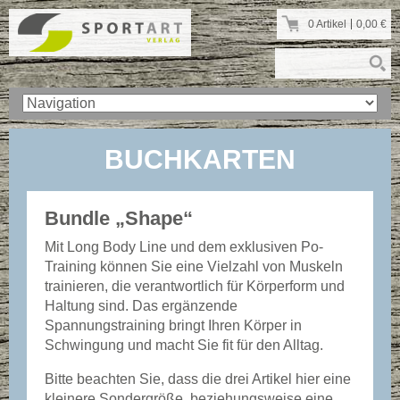
0 Artikel
0,00
€
BUCHKARTEN
Bundle „Shape“
Mit Long Body Line und dem exklusiven Po-
Training können Sie eine Vielzahl von Muskeln
trainieren, die verantwortlich für Körperform und
Haltung sind. Das ergänzende
Spannungstraining bringt Ihren Körper in
Schwingung und macht Sie fit für den Alltag.
Bitte beachten Sie, dass die drei Artikel hier eine
kleinere Sondergröße, beziehungsweise eine