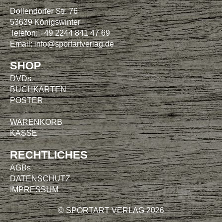
Dollendorfer Str. 76
53639 Königswinter
Telefon: +49 2244 841 47 69
Email:
info@sportartverlag.de
SHOP
DVDs
BUCHKARTEN
POSTER
WARENKORB
KASSE
RECHTLICHES
AGBs
DATENSCHUTZ
IMPRESSUM
© SPORTART VERLAG 2026