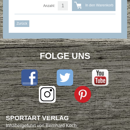
Anzahl:
Zurück
FOLGE UNS
SPORTART VERLAG
Inhabergeführt von Bernhard Koch